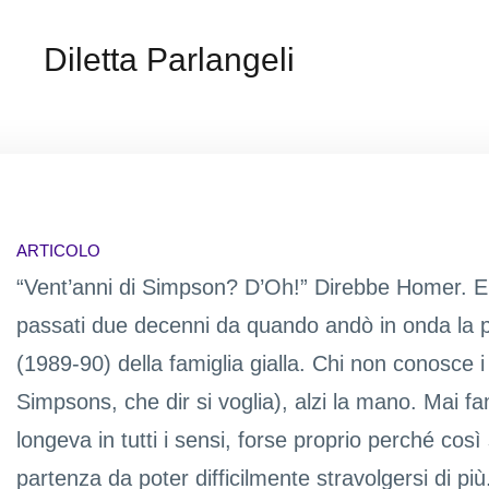
Diletta Parlangeli
ARTICOLO
“Vent’anni di Simpson? D’Oh!” Direbbe Homer. E
passati due decenni da quando andò in onda la p
(1989-90) della famiglia gialla. Chi non conosce
Simpsons, che dir si voglia), alzi la mano. Mai fam
longeva in tutti i sensi, forse proprio perché così
partenza da poter difficilmente stravolgersi di più