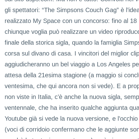
gli spettatori: “The Simpsons Couch Gag” è l’ide
realizzato My Space con un concorso: fino al 18 
chiunque voglia può realizzare un video riprodu
finale della storica sigla, quando la famiglia Simp
corsa sul divano di casa. I vincitori del miglior clip
aggiudicheranno un bel viaggio a Los Angeles per 
attesa della 21esima stagione (a maggio si concl
ventesima, che qui ancora non si vede). E a prop
non viste in Italia, c’è anche la nuova sigla, semp
ventennale, che ha inserito qualche aggiunta qua
Youtube già si vede la nuova versione, e l’occhio
(voci di corridoio confermano che le aggiunte so