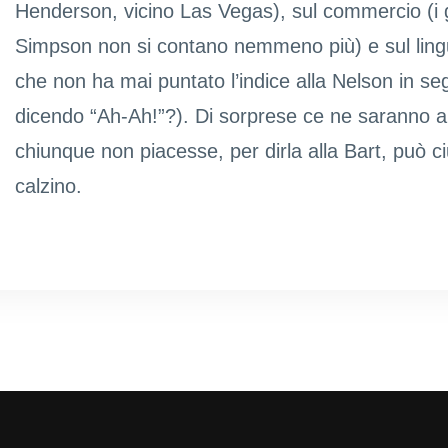
Henderson, vicino Las Vegas), sul commercio (i
Simpson non si contano nemmeno più) e sul ling
che non ha mai puntato l’indice alla Nelson in se
dicendo “Ah-Ah!”?). Di sorprese ce ne saranno al
chiunque non piacesse, per dirla alla Bart, può ciu
calzino.