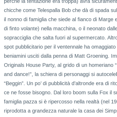
perchè la tentazione era troppa) avrà sicuramen
chicche come Telespalla Bob che dà di spada su
il nonno di famiglia che siede al fianco di Marge
di finto volante) nella macchina, o il neonato dal
sopracciglia che salta fuori al supermercato. Alt
spot pubblicitario per il ventennale ha omaggiato
beniamini usciti dalla penna di Matt Groening. Im
Originals House Party, al grido di un homeriano
and dance!”, la schiera di personaggi si autoceleb
“Beggin”. Un po’ di pubblicità d’altronde era di 
ce ne fosse bisogno. Dal loro boom sulla Fox il 
famiglia pazza si è ripercosso nella realtà (nel 1
riprodotta a grandezza naturale la casa dei Sim