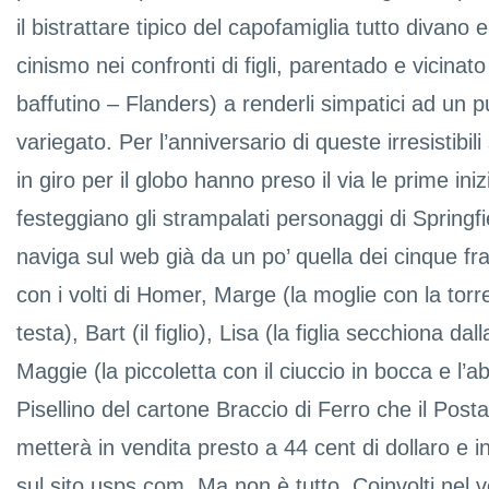
il bistrattare tipico del capofamiglia tutto divano e 
cinismo nei confronti di figli, parentado e vicinato 
baffutino – Flanders) a renderli simpatici ad un p
variegato. Per l’anniversario di queste irresistibil
in giro per il globo hanno preso il via le prime ini
festeggiano gli strampalati personaggi di Springfi
naviga sul web già da un po’ quella dei cinque fra
con i volti di Homer, Marge (la moglie con la torre 
testa), Bart (il figlio), Lisa (la figlia secchiona da
Maggie (la piccoletta con il ciuccio in bocca e l’abi
Pisellino del cartone Braccio di Ferro che il Posta
metterà in vendita presto a 44 cent di dollaro e 
sul sito usps.com. Ma non è tutto. Coinvolti nel