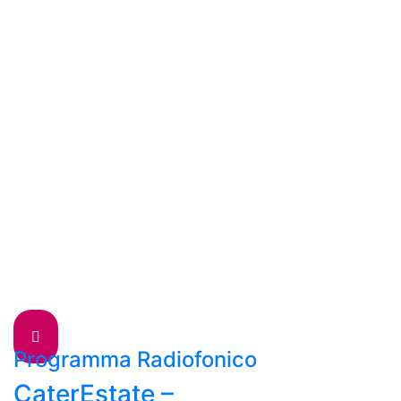
Programma Radiofonico
CaterEstate –