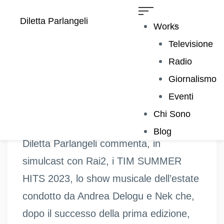
Diletta Parlangeli
Works
Televisione
Radio
Giornalismo
PROGRAMMA RADIOFONICO
Eventi
Chi Sono
Episodi completi su
raiplaysound.it
Blog
Diletta Parlangeli commenta, in
simulcast con Rai2, i TIM SUMMER
HITS 2023, lo show musicale dell’estate
condotto da Andrea Delogu e Nek che,
dopo il successo della prima edizione,