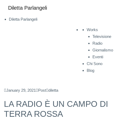
Diletta Parlangeli
Diletta Parlangeli
Works
Televisione
Radio
Giornalismo
Eventi
Chi Sono
Blog
January 29, 2021
Post
diletta
LA RADIO È UN CAMPO DI
TERRA ROSSA