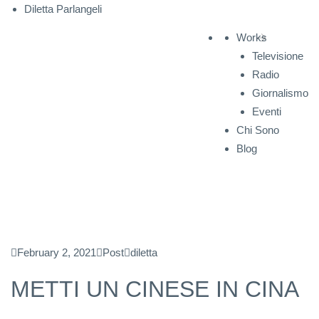
Diletta Parlangeli
Works
Televisione
Radio
Giornalismo
Eventi
Chi Sono
Blog
February 2, 2021
Post
diletta
METTI UN CINESE IN CINA