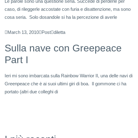
Le parole sono una questione seria. Succede di perderle per
caso, di rileggerle accostate con furia e disattenzione, ma sono
cosa seria. Solo dosandole si ha la percezione di averle
March 13, 2010
Post
diletta
Sulla nave con Greepeace
Part I
Ieri mi sono imbarcata sulla Rainbow Warrior II, una delle navi di
Greenpeace che è ai suoi ultimi giri di boa. Il gommone ci ha
portato (altri due colleghi di