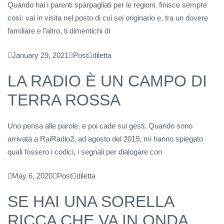
Quando hai i parenti sparpagliati per le regioni, finisce sempre
così: vai in visita nel posto di cui sei originario e, tra un dovere
familiare e l’altro, ti dimentichi di
January 29, 2021
Post
diletta
LA RADIO È UN CAMPO DI
TERRA ROSSA
Uno pensa alle parole, e poi cade sui gesti. Quando sono
arrivata a RaiRadio2, ad agosto del 2019, mi hanno spiegato
quali fossero i codici, i segnali per dialogare con
May 6, 2020
Post
diletta
SE HAI UNA SORELLA
RICCA CHE VA IN ONDA