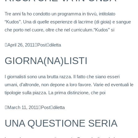
Tre anni fa ho condotto un programma in tivvù, intitolato
“Kudos”. Una di quelle esperienze di lacrime (di gioia) e sangue
che porto nel cuore, oltre che nel curriculum.“Kudos” si
April 26, 2011
Post
diletta
GIORNA(NA)LISTI
I giornalisti sono una brutta razza. Il fatto che siano esseri
umani, d’altronde, non depone a loro favore. Varie ed eventuali le
tipologie sulla piazza. La prima distinzione, che poi
March 11, 2011
Post
diletta
UNA QUESTIONE SERIA