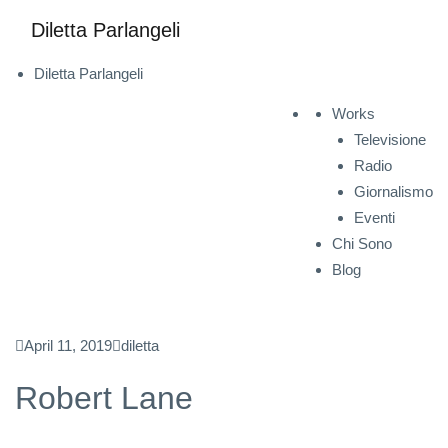
Diletta Parlangeli
Diletta Parlangeli
Works
Televisione
Radio
Giornalismo
Eventi
Chi Sono
Blog
April 11, 2019
diletta
Robert Lane